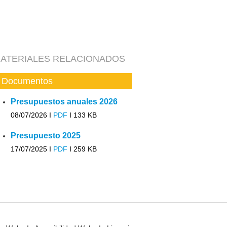
ATERIALES RELACIONADOS
Documentos
Presupuestos anuales 2026
08/07/2026 I
PDF
I
133 KB
Presupuesto 2025
17/07/2025 I
PDF
I
259 KB