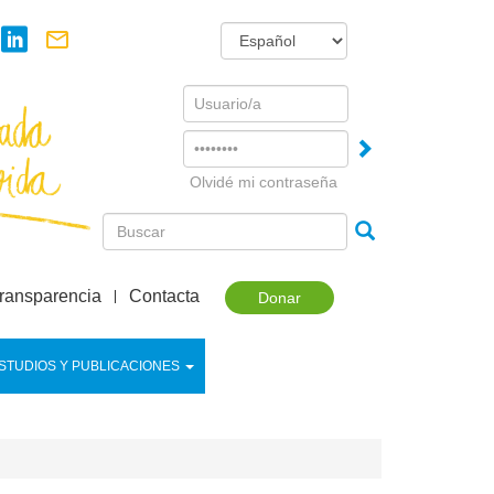
Username
Password
Olvidé mi contraseña
ransparencia
Contacta
Donar
STUDIOS Y PUBLICACIONES