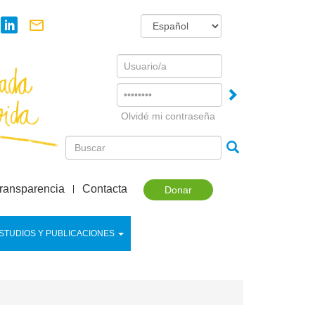
Username
Password
Olvidé mi contraseña
ransparencia
Contacta
Donar
STUDIOS Y PUBLICACIONES