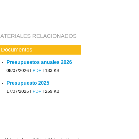
ATERIALES RELACIONADOS
Documentos
Presupuestos anuales 2026
08/07/2026 I
PDF
I
133 KB
Presupuesto 2025
17/07/2025 I
PDF
I
259 KB