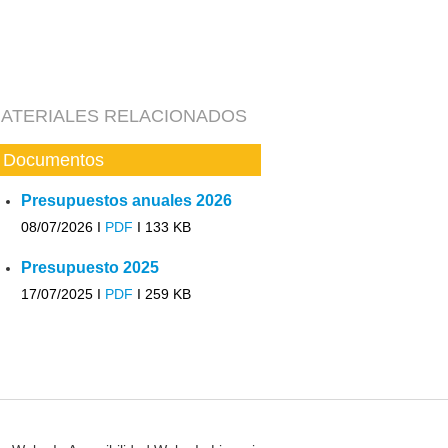
ATERIALES RELACIONADOS
Documentos
Presupuestos anuales 2026
08/07/2026 I
PDF
I
133 KB
Presupuesto 2025
17/07/2025 I
PDF
I
259 KB