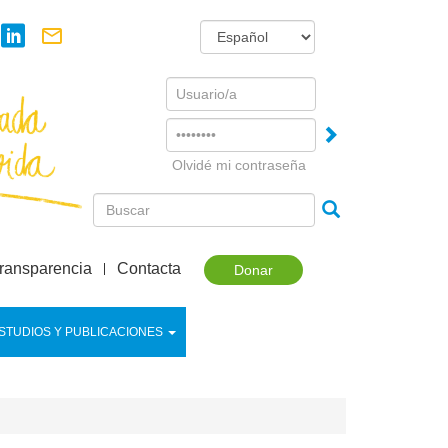
Username
Password
Olvidé mi contraseña
ransparencia
Contacta
Donar
STUDIOS Y PUBLICACIONES