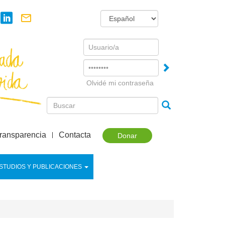
Username
Password
Olvidé mi contraseña
ransparencia
Contacta
Donar
STUDIOS Y PUBLICACIONES