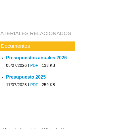
ATERIALES RELACIONADOS
Documentos
Presupuestos anuales 2026
08/07/2026 I
PDF
I
133 KB
Presupuesto 2025
17/07/2025 I
PDF
I
259 KB