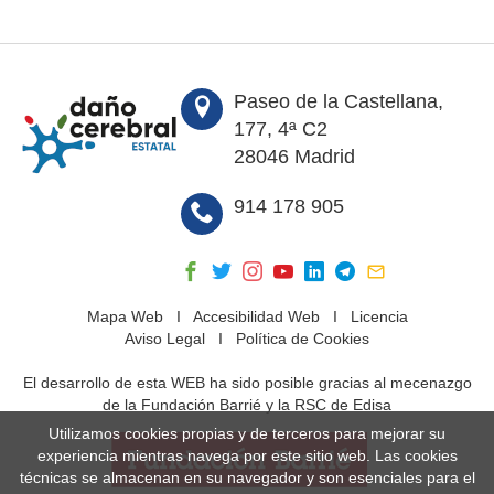
Paseo de la Castellana,
177, 4ª C2
28046 Madrid
914 178 905
Mapa Web
I
Accesibilidad Web
I
Licencia
Aviso Legal
I
Política de Cookies
El desarrollo de esta WEB ha sido posible gracias al mecenazgo
de la Fundación Barrié y la RSC de Edisa
Utilizamos cookies propias y de terceros para mejorar su
experiencia mientras navega por este sitio web. Las cookies
técnicas se almacenan en su navegador y son esenciales para el