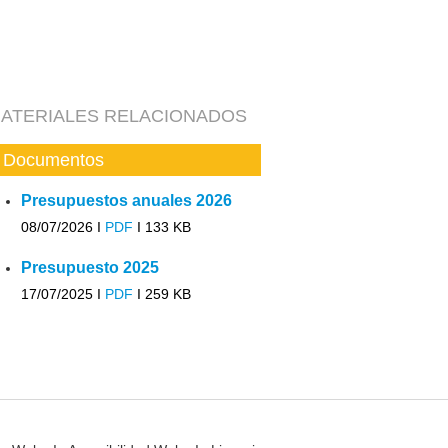
ATERIALES RELACIONADOS
Documentos
Presupuestos anuales 2026
08/07/2026 I
PDF
I
133 KB
Presupuesto 2025
17/07/2025 I
PDF
I
259 KB