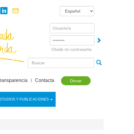
Username
Password
Olvidé mi contraseña
ransparencia
Contacta
Donar
STUDIOS Y PUBLICACIONES