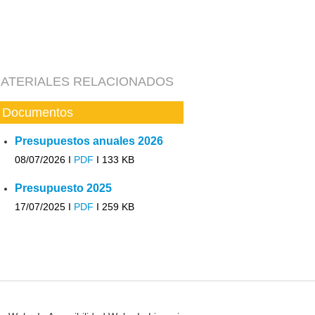
ATERIALES RELACIONADOS
Documentos
Presupuestos anuales 2026
08/07/2026 I
PDF
I
133 KB
Presupuesto 2025
17/07/2025 I
PDF
I
259 KB