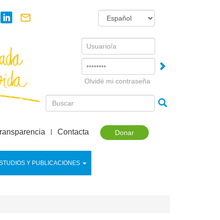
Username
Password
Olvidé mi contraseña
ransparencia
Contacta
Donar
STUDIOS Y PUBLICACIONES