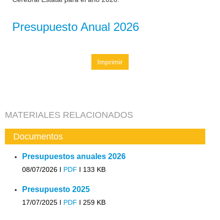
Presupuesto Anual 2026
Imprimir
MATERIALES RELACIONADOS
Documentos
Presupuestos anuales 2026
08/07/2026 I
PDF
I
133 KB
Presupuesto 2025
17/07/2025 I
PDF
I
259 KB