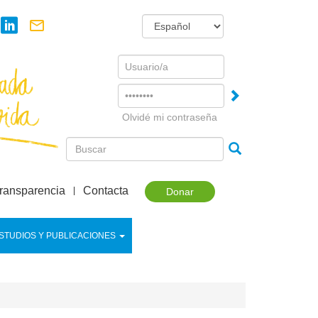
Username
Password
Olvidé mi contraseña
ransparencia
Contacta
Donar
STUDIOS Y PUBLICACIONES