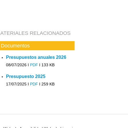
ATERIALES RELACIONADOS
Documentos
Presupuestos anuales 2026
08/07/2026 I
PDF
I
133 KB
Presupuesto 2025
17/07/2025 I
PDF
I
259 KB