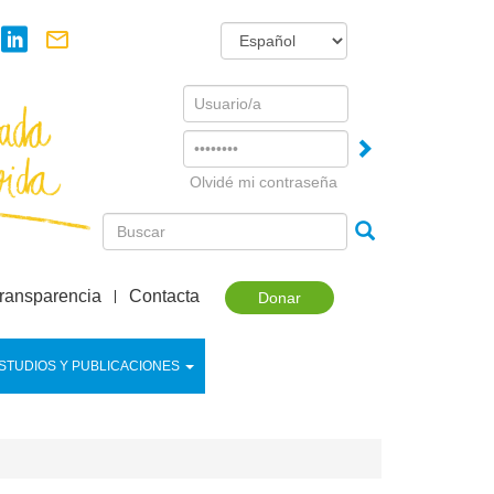
Username
Password
Olvidé mi contraseña
ransparencia
Contacta
Donar
STUDIOS Y PUBLICACIONES