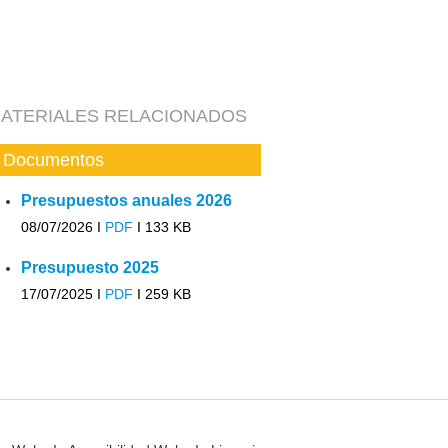
ATERIALES RELACIONADOS
Documentos
Presupuestos anuales 2026
08/07/2026 I
PDF
I
133 KB
Presupuesto 2025
17/07/2025 I
PDF
I
259 KB