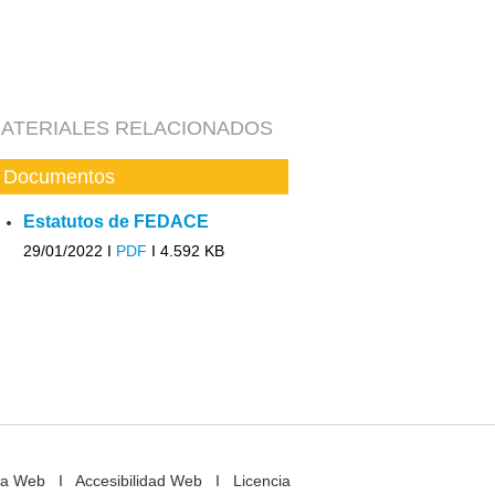
ATERIALES RELACIONADOS
Documentos
Estatutos de FEDACE
29/01/2022 I
PDF
I
4.592 KB
a Web
I
Accesibilidad Web
I
Licencia