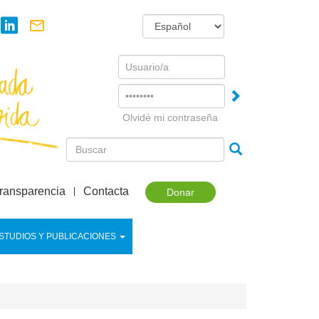
Username
Password
Olvidé mi contraseña
ransparencia
Contacta
Donar
STUDIOS Y PUBLICACIONES