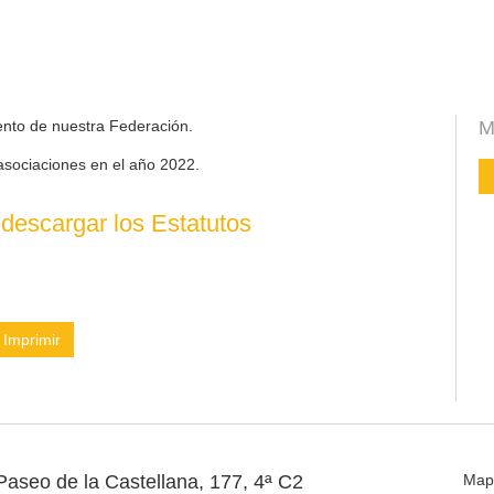
ento de nuestra Federación.
M
asociaciones en el año 2022.
descargar los Estatutos
Imprimir
Paseo de la Castellana, 177, 4ª C2
Map