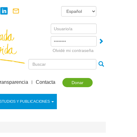
Username
Password
Olvidé mi contraseña
ransparencia
Contacta
Donar
STUDIOS Y PUBLICACIONES