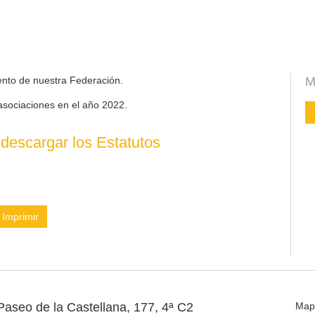
ento de nuestra Federación.
M
asociaciones en el año 2022.
descargar los Estatutos
Imprimir
Paseo de la Castellana, 177, 4ª C2
Map