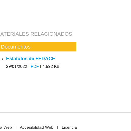
ATERIALES RELACIONADOS
Documentos
Estatutos de FEDACE
29/01/2022 I
PDF
I
4.592 KB
a Web
I
Accesibilidad Web
I
Licencia