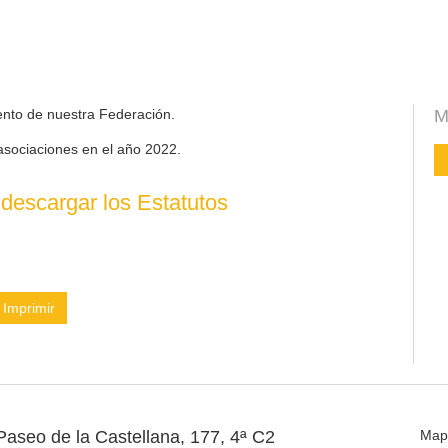
ento de nuestra Federación.
M
asociaciones en el año 2022.
descargar los Estatutos
Imprimir
Paseo de la Castellana, 177, 4ª C2
Map