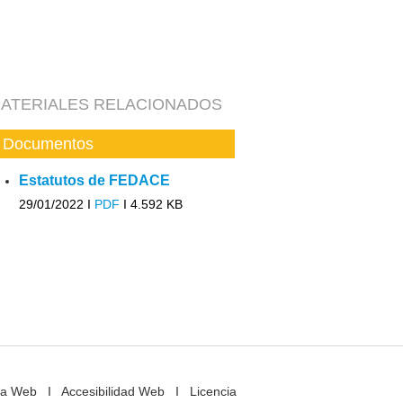
ATERIALES RELACIONADOS
Documentos
Estatutos de FEDACE
29/01/2022 I
PDF
I
4.592 KB
a Web
I
Accesibilidad Web
I
Licencia