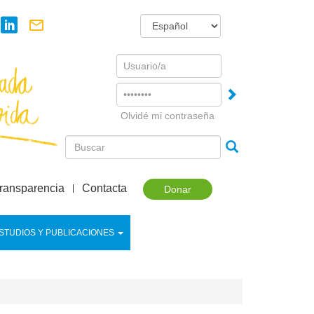
Username
Password
Olvidé mi contraseña
ransparencia
Contacta
Donar
STUDIOS Y PUBLICACIONES