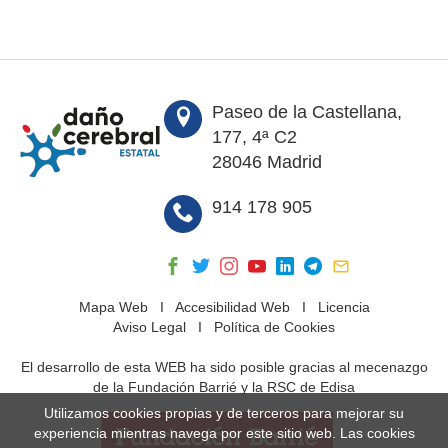
Paseo de la Castellana,
177, 4ª C2
28046 Madrid
914 178 905
Mapa Web
I
Accesibilidad Web
I
Licencia
Aviso Legal
I
Política de Cookies
El desarrollo de esta WEB ha sido posible gracias al mecenazgo
de la Fundación Barrié y la RSC de Edisa
Utilizamos cookies propias y de terceros para mejorar su
experiencia mientras navega por este sitio web. Las cookies