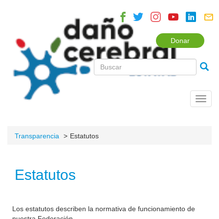
Donar
Toggl
navig
Transparencia
Estatutos
Estatutos
Los estatutos describen la normativa de funcionamiento de
nuestra Federación.