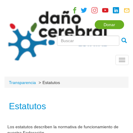
Donar
Toggl
navig
Transparencia
Estatutos
Estatutos
Los estatutos describen la normativa de funcionamiento de
nuestra Federación.