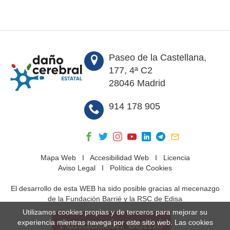
Paseo de la Castellana,
177, 4ª C2
28046 Madrid
914 178 905
Mapa Web
I
Accesibilidad Web
I
Licencia
Aviso Legal
I
Política de Cookies
El desarrollo de esta WEB ha sido posible gracias al mecenazgo
de la Fundación Barrié y la RSC de Edisa
Utilizamos cookies propias y de terceros para mejorar su
experiencia mientras navega por este sitio web. Las cookies