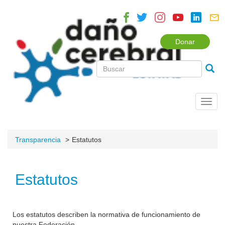
Donar
Toggl
navig
Transparencia
Estatutos
Estatutos
Los estatutos describen la normativa de funcionamiento de
nuestra Federación.