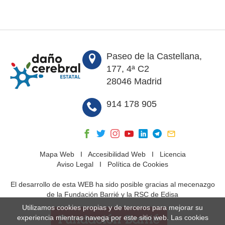
Paseo de la Castellana,
177, 4ª C2
28046 Madrid
914 178 905
Mapa Web
I
Accesibilidad Web
I
Licencia
Aviso Legal
I
Política de Cookies
El desarrollo de esta WEB ha sido posible gracias al mecenazgo
de la Fundación Barrié y la RSC de Edisa
Utilizamos cookies propias y de terceros para mejorar su
experiencia mientras navega por este sitio web. Las cookies