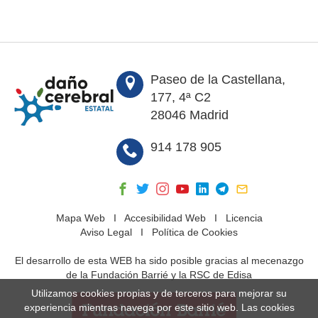
Paseo de la Castellana,
177, 4ª C2
28046 Madrid
914 178 905
Mapa Web
I
Accesibilidad Web
I
Licencia
Aviso Legal
I
Política de Cookies
El desarrollo de esta WEB ha sido posible gracias al mecenazgo
de la Fundación Barrié y la RSC de Edisa
Utilizamos cookies propias y de terceros para mejorar su
experiencia mientras navega por este sitio web. Las cookies