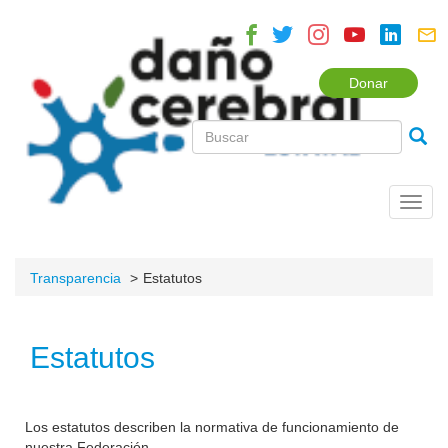
Donar
Toggl
navig
Transparencia
Estatutos
Estatutos
Los estatutos describen la normativa de funcionamiento de
nuestra Federación.