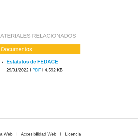
ATERIALES RELACIONADOS
Documentos
Estatutos de FEDACE
29/01/2022 I
PDF
I
4.592 KB
a Web
I
Accesibilidad Web
I
Licencia