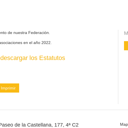
ento de nuestra Federación.
M
asociaciones en el año 2022.
descargar los Estatutos
Imprimir
Paseo de la Castellana, 177, 4ª C2
Map