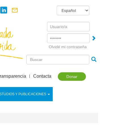
Username
Password
Olvidé mi contraseña
ransparencia
Contacta
Donar
STUDIOS Y PUBLICACIONES