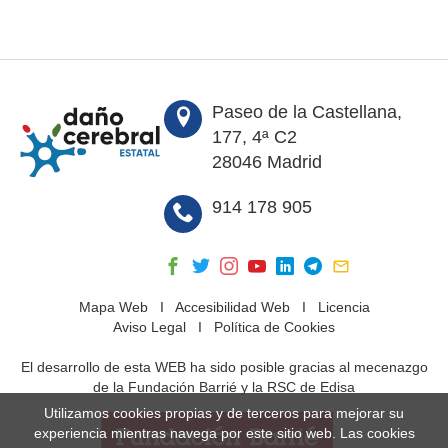
Paseo de la Castellana,
177, 4ª C2
28046 Madrid
914 178 905
Mapa Web
I
Accesibilidad Web
I
Licencia
Aviso Legal
I
Política de Cookies
El desarrollo de esta WEB ha sido posible gracias al mecenazgo
de la Fundación Barrié y la RSC de Edisa
Utilizamos cookies propias y de terceros para mejorar su
experiencia mientras navega por este sitio web. Las cookies