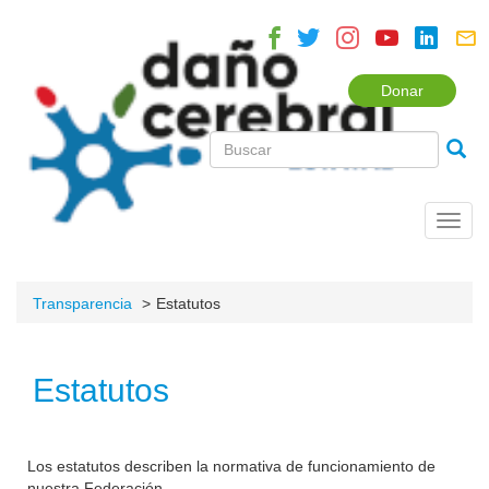
Donar
Toggl
navig
Transparencia
Estatutos
Estatutos
Los estatutos describen la normativa de funcionamiento de
nuestra Federación.