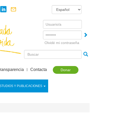
Username
Password
Olvidé mi contraseña
ransparencia
Contacta
Donar
STUDIOS Y PUBLICACIONES