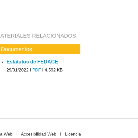
ATERIALES RELACIONADOS
Documentos
Estatutos de FEDACE
29/01/2022 I
PDF
I
4.592 KB
a Web
I
Accesibilidad Web
I
Licencia