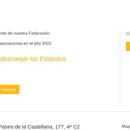
ento de nuestra Federación.
M
asociaciones en el año 2022.
descargar los Estatutos
Imprimir
Paseo de la Castellana, 177, 4ª C2
Map