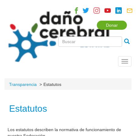
Donar
Toggl
navig
Transparencia
Estatutos
Estatutos
Los estatutos describen la normativa de funcionamiento de
nuestra Federación.