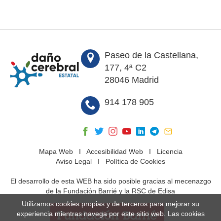
Paseo de la Castellana,
177, 4ª C2
28046 Madrid
914 178 905
Mapa Web
I
Accesibilidad Web
I
Licencia
Aviso Legal
I
Política de Cookies
El desarrollo de esta WEB ha sido posible gracias al mecenazgo
de la Fundación Barrié y la RSC de Edisa
Utilizamos cookies propias y de terceros para mejorar su
experiencia mientras navega por este sitio web. Las cookies