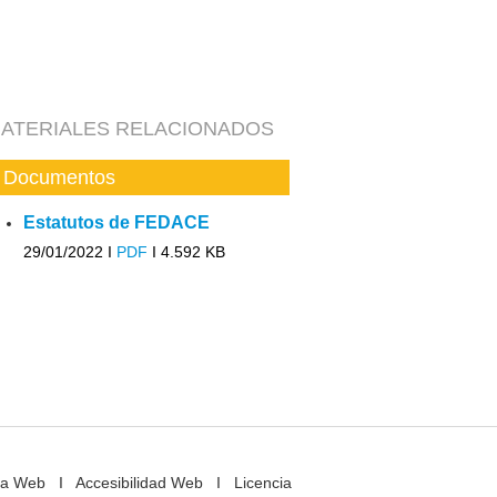
ATERIALES RELACIONADOS
Documentos
Estatutos de FEDACE
29/01/2022 I
PDF
I
4.592 KB
a Web
I
Accesibilidad Web
I
Licencia