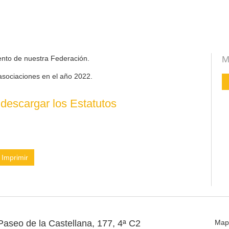
ento de nuestra Federación.
M
asociaciones en el año 2022.
descargar los Estatutos
Imprimir
Paseo de la Castellana, 177, 4ª C2
Map