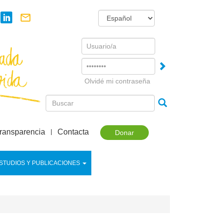
Username
Password
Olvidé mi contraseña
ransparencia
Contacta
Donar
STUDIOS Y PUBLICACIONES