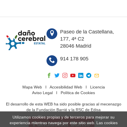
Paseo de la Castellana,
177, 4ª C2
28046 Madrid
914 178 905
Mapa Web
I
Accesibilidad Web
I
Licencia
Aviso Legal
I
Política de Cookies
El desarrollo de esta WEB ha sido posible gracias al mecenazgo
de la Fundación Barrié y la RSC de Edisa
Utilizamos cookies propias y de terceros para mejorar su
experiencia mientras navega por este sitio web. Las cookies