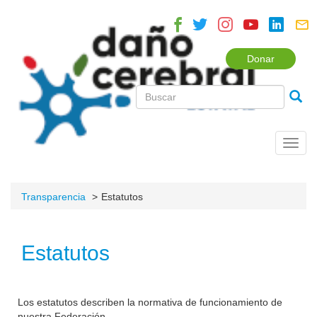
Donar
Toggl
navig
Transparencia
Estatutos
Estatutos
Los estatutos describen la normativa de funcionamiento de
nuestra Federación.