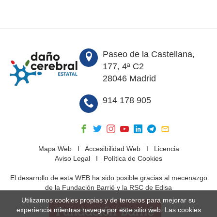
Paseo de la Castellana,
177, 4ª C2
28046 Madrid
914 178 905
Mapa Web
I
Accesibilidad Web
I
Licencia
Aviso Legal
I
Política de Cookies
El desarrollo de esta WEB ha sido posible gracias al mecenazgo
de la Fundación Barrié y la RSC de Edisa
Utilizamos cookies propias y de terceros para mejorar su
experiencia mientras navega por este sitio web. Las cookies