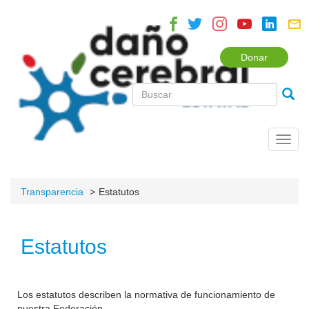
Donar
Toggl
navig
Transparencia
Estatutos
Estatutos
Los estatutos describen la normativa de funcionamiento de
nuestra Federación.