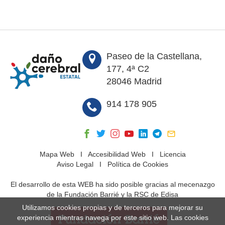
Paseo de la Castellana,
177, 4ª C2
28046 Madrid
914 178 905
Mapa Web
I
Accesibilidad Web
I
Licencia
Aviso Legal
I
Política de Cookies
El desarrollo de esta WEB ha sido posible gracias al mecenazgo
de la Fundación Barrié y la RSC de Edisa
Utilizamos cookies propias y de terceros para mejorar su
experiencia mientras navega por este sitio web. Las cookies