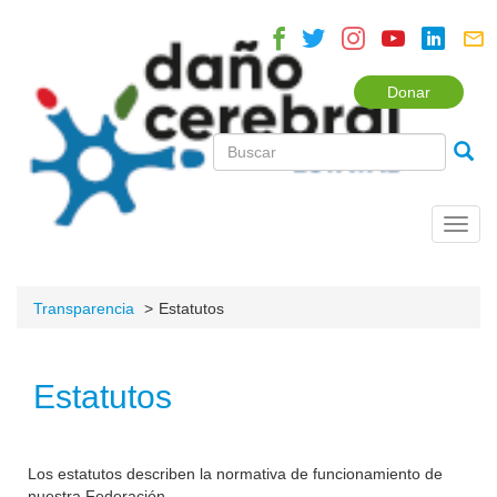
Donar
Toggl
navig
Transparencia
Estatutos
Estatutos
Los estatutos describen la normativa de funcionamiento de
nuestra Federación.