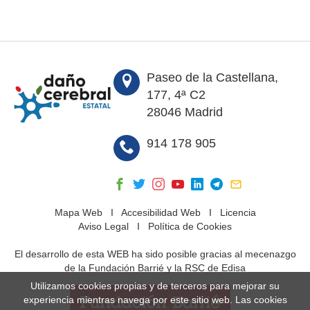
Paseo de la Castellana,
177, 4ª C2
28046 Madrid
914 178 905
Mapa Web
I
Accesibilidad Web
I
Licencia
Aviso Legal
I
Política de Cookies
El desarrollo de esta WEB ha sido posible gracias al mecenazgo
de la Fundación Barrié y la RSC de Edisa
Utilizamos cookies propias y de terceros para mejorar su
experiencia mientras navega por este sitio web. Las cookies