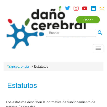
Donar
Toggl
navig
Transparencia
Estatutos
Estatutos
Los estatutos describen la normativa de funcionamiento de
nuestra Federación.