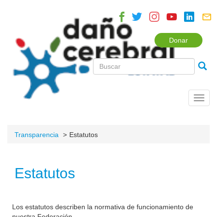
Donar
Toggl
navig
Transparencia
Estatutos
Estatutos
Los estatutos describen la normativa de funcionamiento de
nuestra Federación.