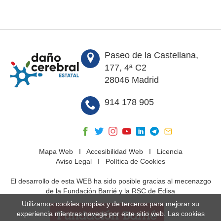
Paseo de la Castellana,
177, 4ª C2
28046 Madrid
914 178 905
Mapa Web
I
Accesibilidad Web
I
Licencia
Aviso Legal
I
Política de Cookies
El desarrollo de esta WEB ha sido posible gracias al mecenazgo
de la Fundación Barrié y la RSC de Edisa
Utilizamos cookies propias y de terceros para mejorar su
experiencia mientras navega por este sitio web. Las cookies