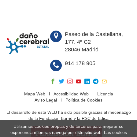
Paseo de la Castellana,
177, 4ª C2
28046 Madrid
914 178 905
Mapa Web
I
Accesibilidad Web
I
Licencia
Aviso Legal
I
Política de Cookies
El desarrollo de esta WEB ha sido posible gracias al mecenazgo
de la Fundación Barrié y la RSC de Edisa
Utilizamos cookies propias y de terceros para mejorar su
experiencia mientras navega por este sitio web. Las cookies