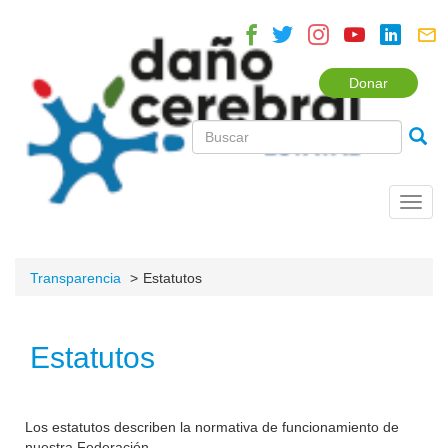
Donar
Toggl
navig
Transparencia
Estatutos
Estatutos
Los estatutos describen la normativa de funcionamiento de
nuestra Federación.