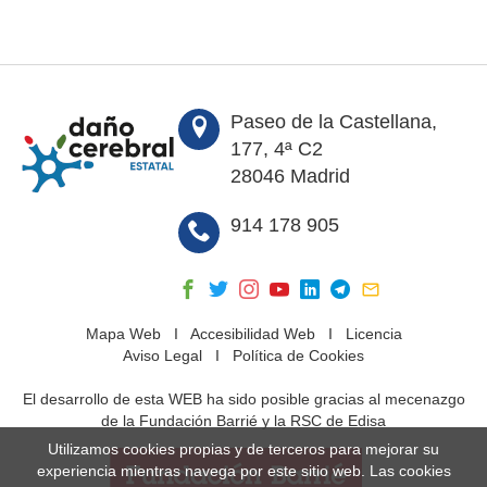
Paseo de la Castellana,
177, 4ª C2
28046 Madrid
914 178 905
Mapa Web
I
Accesibilidad Web
I
Licencia
Aviso Legal
I
Política de Cookies
El desarrollo de esta WEB ha sido posible gracias al mecenazgo
de la Fundación Barrié y la RSC de Edisa
Utilizamos cookies propias y de terceros para mejorar su
experiencia mientras navega por este sitio web. Las cookies