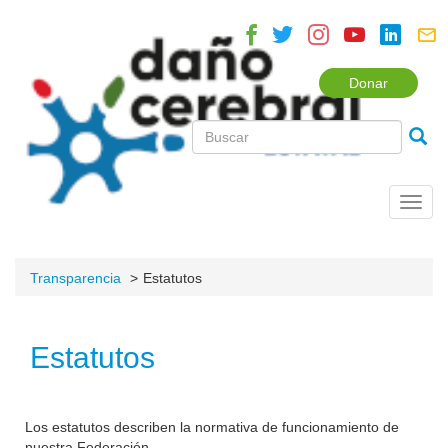
Donar
Toggl
navig
Transparencia
Estatutos
Estatutos
Los estatutos describen la normativa de funcionamiento de
nuestra Federación.