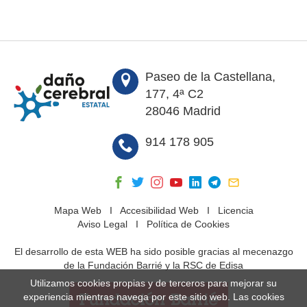
Paseo de la Castellana,
177, 4ª C2
28046 Madrid
914 178 905
Mapa Web
I
Accesibilidad Web
I
Licencia
Aviso Legal
I
Política de Cookies
El desarrollo de esta WEB ha sido posible gracias al mecenazgo
de la Fundación Barrié y la RSC de Edisa
Utilizamos cookies propias y de terceros para mejorar su
experiencia mientras navega por este sitio web. Las cookies