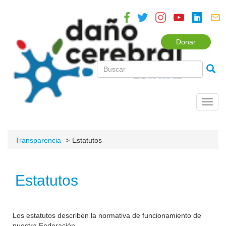
Donar
Toggl
navig
Transparencia
Estatutos
Estatutos
Los estatutos describen la normativa de funcionamiento de
nuestra Federación.