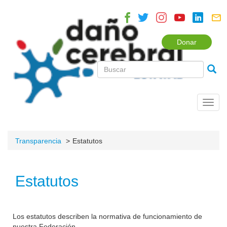
Donar
Toggl
navig
Transparencia
Estatutos
Estatutos
Los estatutos describen la normativa de funcionamiento de
nuestra Federación.