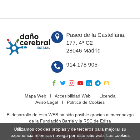
Paseo de la Castellana,
177, 4ª C2
28046 Madrid
914 178 905
Mapa Web
I
Accesibilidad Web
I
Licencia
Aviso Legal
I
Política de Cookies
El desarrollo de esta WEB ha sido posible gracias al mecenazgo
de la Fundación Barrié y la RSC de Edisa
Utilizamos cookies propias y de terceros para mejorar su
experiencia mientras navega por este sitio web. Las cookies