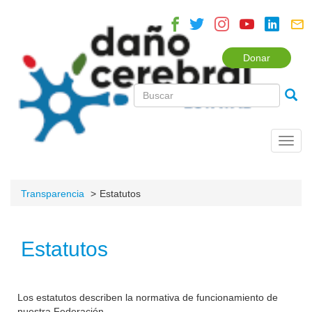
Donar
Toggl
navig
Transparencia
Estatutos
Estatutos
Los estatutos describen la normativa de funcionamiento de
nuestra Federación.