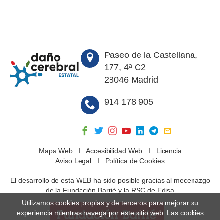
Paseo de la Castellana,
177, 4ª C2
28046 Madrid
914 178 905
Mapa Web
I
Accesibilidad Web
I
Licencia
Aviso Legal
I
Política de Cookies
El desarrollo de esta WEB ha sido posible gracias al mecenazgo
de la Fundación Barrié y la RSC de Edisa
Utilizamos cookies propias y de terceros para mejorar su
experiencia mientras navega por este sitio web. Las cookies