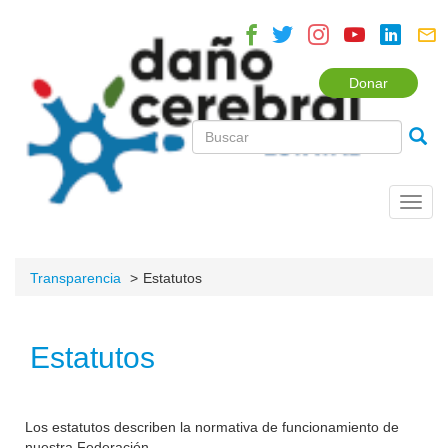
Donar
Toggl
navig
Transparencia
Estatutos
Estatutos
Los estatutos describen la normativa de funcionamiento de
nuestra Federación.