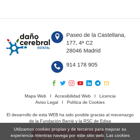
Paseo de la Castellana,
177, 4ª C2
28046 Madrid
914 178 905
Mapa Web
I
Accesibilidad Web
I
Licencia
Aviso Legal
I
Política de Cookies
El desarrollo de esta WEB ha sido posible gracias al mecenazgo
de la Fundación Barrié y la RSC de Edisa
Utilizamos cookies propias y de terceros para mejorar su
experiencia mientras navega por este sitio web. Las cookies