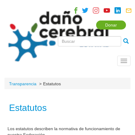
Donar
Toggl
navig
Transparencia
Estatutos
Estatutos
Los estatutos describen la normativa de funcionamiento de
nuestra Federación.