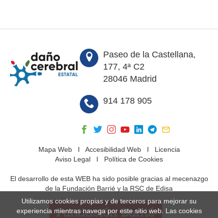
Paseo de la Castellana,
177, 4ª C2
28046 Madrid
914 178 905
Mapa Web
I
Accesibilidad Web
I
Licencia
Aviso Legal
I
Política de Cookies
El desarrollo de esta WEB ha sido posible gracias al mecenazgo
de la Fundación Barrié y la RSC de Edisa
Utilizamos cookies propias y de terceros para mejorar su
experiencia mientras navega por este sitio web. Las cookies