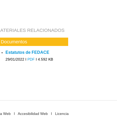
ATERIALES RELACIONADOS
Documentos
Estatutos de FEDACE
29/01/2022 I
PDF
I
4.592 KB
a Web
I
Accesibilidad Web
I
Licencia