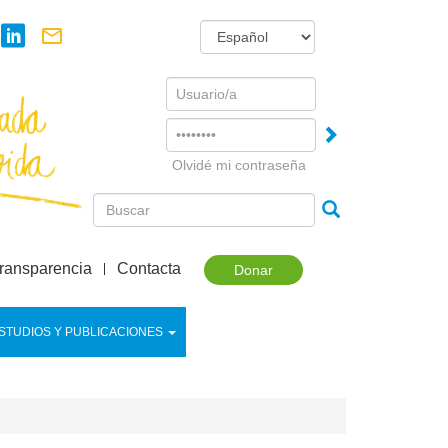
Username
Password
Olvidé mi contraseña
ransparencia
Contacta
Donar
STUDIOS Y PUBLICACIONES