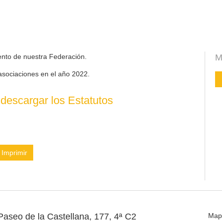
ento de nuestra Federación.
M
asociaciones en el año 2022.
descargar los Estatutos
Imprimir
Paseo de la Castellana, 177, 4ª C2
Map