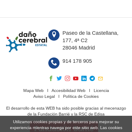
Paseo de la Castellana,
177, 4ª C2
28046 Madrid
914 178 905
Mapa Web
I
Accesibilidad Web
I
Licencia
Aviso Legal
I
Política de Cookies
El desarrollo de esta WEB ha sido posible gracias al mecenazgo
de la Fundación Barrié y la RSC de Edisa
Utilizamos cookies propias y de terceros para mejorar su
experiencia mientras navega por este sitio web. Las cookies