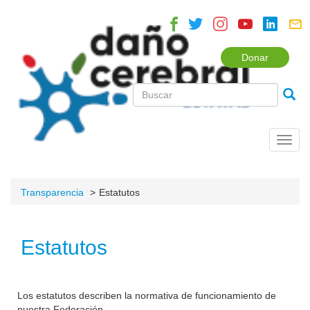
Donar
Toggl
navig
Transparencia
Estatutos
Estatutos
Los estatutos describen la normativa de funcionamiento de
nuestra Federación.