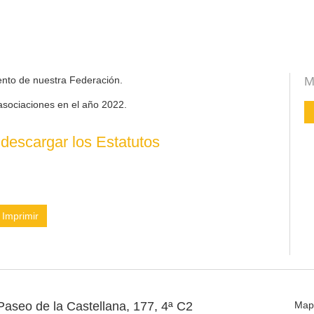
ento de nuestra Federación.
M
asociaciones en el año 2022.
descargar los Estatutos
Imprimir
Paseo de la Castellana, 177, 4ª C2
Map