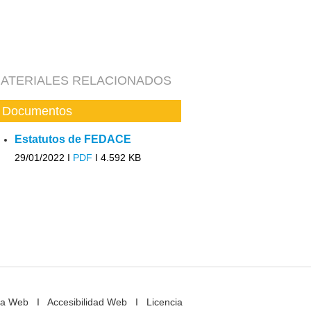
ATERIALES RELACIONADOS
Documentos
Estatutos de FEDACE
29/01/2022 I
PDF
I
4.592 KB
a Web
I
Accesibilidad Web
I
Licencia