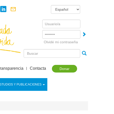
Username
Password
Olvidé mi contraseña
ransparencia
Contacta
Donar
STUDIOS Y PUBLICACIONES