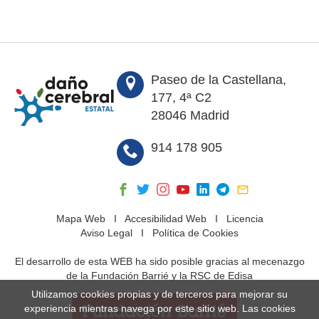
Paseo de la Castellana,
177, 4ª C2
28046 Madrid
914 178 905
Mapa Web
I
Accesibilidad Web
I
Licencia
Aviso Legal
I
Política de Cookies
El desarrollo de esta WEB ha sido posible gracias al mecenazgo
de la Fundación Barrié y la RSC de Edisa
Utilizamos cookies propias y de terceros para mejorar su
experiencia mientras navega por este sitio web. Las cookies