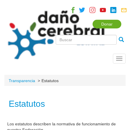
Donar
Toggl
navig
Transparencia
Estatutos
Estatutos
Los estatutos describen la normativa de funcionamiento de
nuestra Federación.