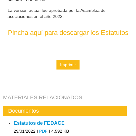
La versión actual fue aprobada por la Asamblea de
asociaciones en el año 2022.
Pincha aquí para descargar los Estatutos
Imprimir
MATERIALES RELACIONADOS
Documentos
Estatutos de FEDACE
29/01/2022 I
PDF
I
4.592 KB