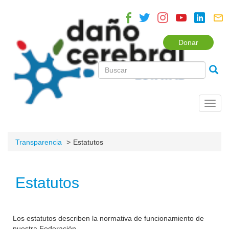
Donar
Toggl
navig
Transparencia
Estatutos
Estatutos
Los estatutos describen la normativa de funcionamiento de
nuestra Federación.