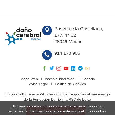
Paseo de la Castellana,
177, 4ª C2
28046 Madrid
914 178 905
Mapa Web
I
Accesibilidad Web
I
Licencia
Aviso Legal
I
Política de Cookies
El desarrollo de esta WEB ha sido posible gracias al mecenazgo
de la Fundación Barrié y la RSC de Edisa
Utilizamos cookies propias y de terceros para mejorar su
experiencia mientras navega por este sitio web. Las cookies