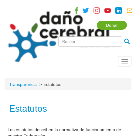
Donar
Toggl
navig
Transparencia
Estatutos
Estatutos
Los estatutos describen la normativa de funcionamiento de
nuestra Federación.