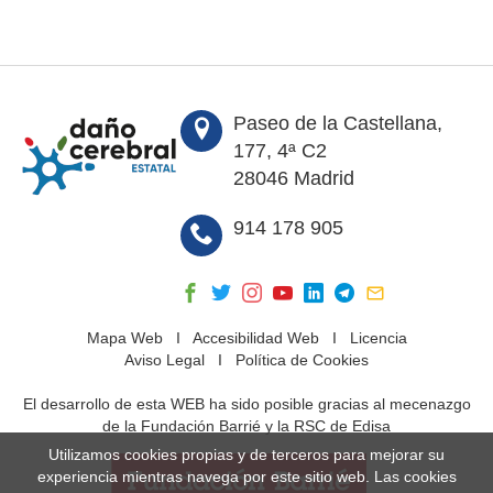
Paseo de la Castellana,
177, 4ª C2
28046 Madrid
914 178 905
Mapa Web
I
Accesibilidad Web
I
Licencia
Aviso Legal
I
Política de Cookies
El desarrollo de esta WEB ha sido posible gracias al mecenazgo
de la Fundación Barrié y la RSC de Edisa
Utilizamos cookies propias y de terceros para mejorar su
experiencia mientras navega por este sitio web. Las cookies