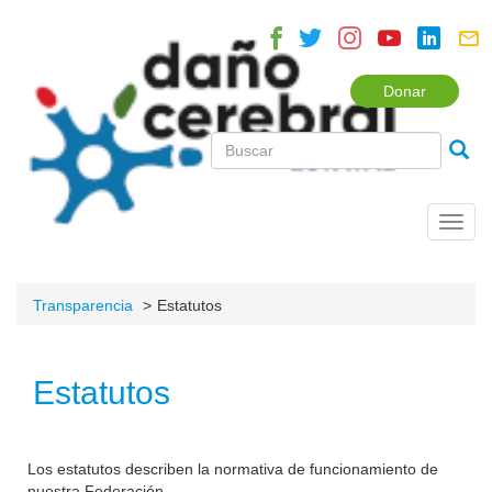
Donar
Toggl
navig
Transparencia
Estatutos
Estatutos
Los estatutos describen la normativa de funcionamiento de
nuestra Federación.