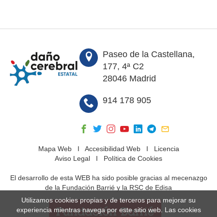
Paseo de la Castellana,
177, 4ª C2
28046 Madrid
914 178 905
Mapa Web
I
Accesibilidad Web
I
Licencia
Aviso Legal
I
Política de Cookies
El desarrollo de esta WEB ha sido posible gracias al mecenazgo
de la Fundación Barrié y la RSC de Edisa
Utilizamos cookies propias y de terceros para mejorar su
experiencia mientras navega por este sitio web. Las cookies