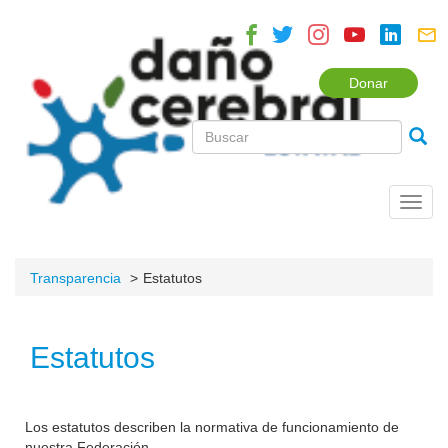
Donar
Toggl
navig
Transparencia
Estatutos
Estatutos
Los estatutos describen la normativa de funcionamiento de
nuestra Federación.