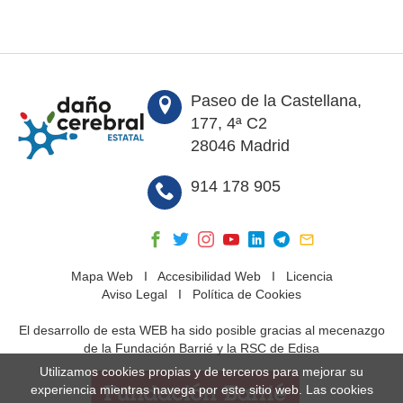
Paseo de la Castellana,
177, 4ª C2
28046 Madrid
914 178 905
Mapa Web
I
Accesibilidad Web
I
Licencia
Aviso Legal
I
Política de Cookies
El desarrollo de esta WEB ha sido posible gracias al mecenazgo
de la Fundación Barrié y la RSC de Edisa
Utilizamos cookies propias y de terceros para mejorar su
experiencia mientras navega por este sitio web. Las cookies