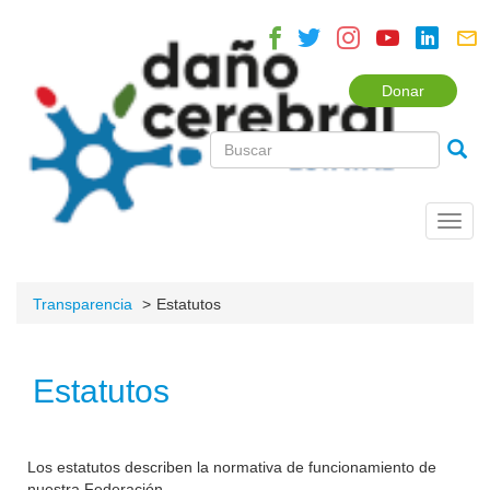
Donar
Toggl
navig
Transparencia
Estatutos
Estatutos
Los estatutos describen la normativa de funcionamiento de
nuestra Federación.