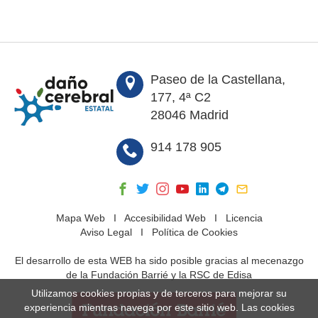
Paseo de la Castellana,
177, 4ª C2
28046 Madrid
914 178 905
Mapa Web
I
Accesibilidad Web
I
Licencia
Aviso Legal
I
Política de Cookies
El desarrollo de esta WEB ha sido posible gracias al mecenazgo
de la Fundación Barrié y la RSC de Edisa
Utilizamos cookies propias y de terceros para mejorar su
experiencia mientras navega por este sitio web. Las cookies