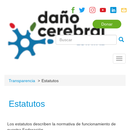
Donar
Toggl
navig
Transparencia
Estatutos
Estatutos
Los estatutos describen la normativa de funcionamiento de
nuestra Federación.