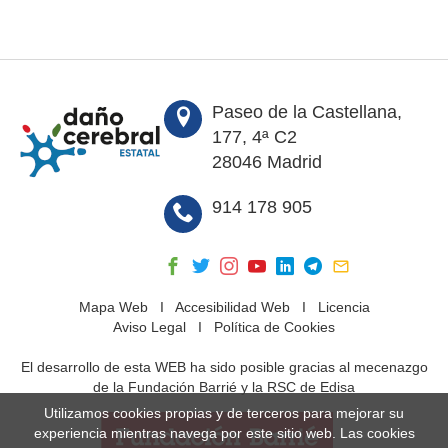
Paseo de la Castellana,
177, 4ª C2
28046 Madrid
914 178 905
Mapa Web
I
Accesibilidad Web
I
Licencia
Aviso Legal
I
Política de Cookies
El desarrollo de esta WEB ha sido posible gracias al mecenazgo
de la Fundación Barrié y la RSC de Edisa
Utilizamos cookies propias y de terceros para mejorar su
experiencia mientras navega por este sitio web. Las cookies