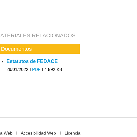
ATERIALES RELACIONADOS
Documentos
Estatutos de FEDACE
29/01/2022 I
PDF
I
4.592 KB
a Web
I
Accesibilidad Web
I
Licencia