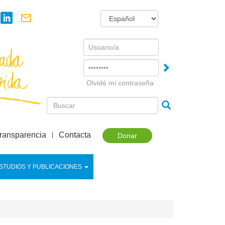
Username
Password
Olvidé mi contraseña
ransparencia
Contacta
Donar
STUDIOS Y PUBLICACIONES