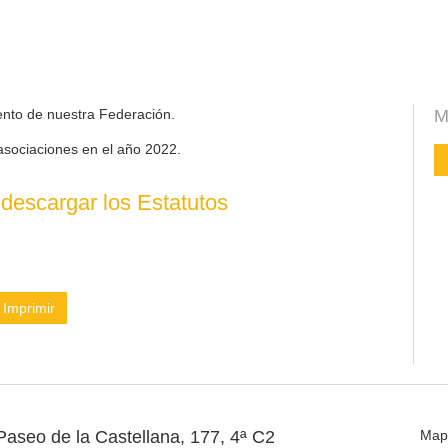
ento de nuestra Federación.
M
asociaciones en el año 2022.
descargar los Estatutos
Imprimir
Paseo de la Castellana, 177, 4ª C2
Map