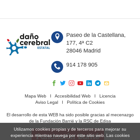
Paseo de la Castellana,
177, 4ª C2
28046 Madrid
914 178 905
Mapa Web
I
Accesibilidad Web
I
Licencia
Aviso Legal
I
Política de Cookies
El desarrollo de esta WEB ha sido posible gracias al mecenazgo
de la Fundación Barrié y la RSC de Edisa
Utilizamos cookies propias y de terceros para mejorar su
experiencia mientras navega por este sitio web. Las cookies