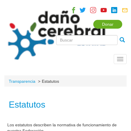
Donar
Toggl
navig
Transparencia
Estatutos
Estatutos
Los estatutos describen la normativa de funcionamiento de
nuestra Federación.