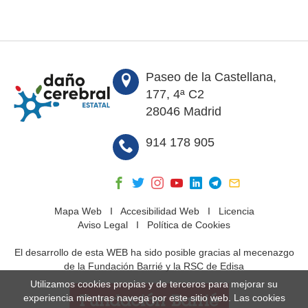
Paseo de la Castellana,
177, 4ª C2
28046 Madrid
914 178 905
Mapa Web
I
Accesibilidad Web
I
Licencia
Aviso Legal
I
Política de Cookies
El desarrollo de esta WEB ha sido posible gracias al mecenazgo
de la Fundación Barrié y la RSC de Edisa
Utilizamos cookies propias y de terceros para mejorar su
experiencia mientras navega por este sitio web. Las cookies