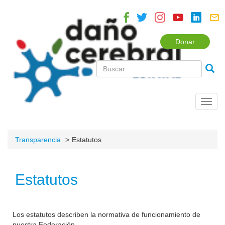
Donar
Toggl
navig
Transparencia
Estatutos
Estatutos
Los estatutos describen la normativa de funcionamiento de
nuestra Federación.