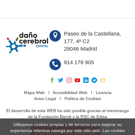
Paseo de la Castellana,
177, 4ª C2
28046 Madrid
914 178 905
Mapa Web
I
Accesibilidad Web
I
Licencia
Aviso Legal
I
Política de Cookies
El desarrollo de esta WEB ha sido posible gracias al mecenazgo
de la Fundación Barrié y la RSC de Edisa
Utilizamos cookies propias y de terceros para mejorar su
experiencia mientras navega por este sitio web. Las cookies