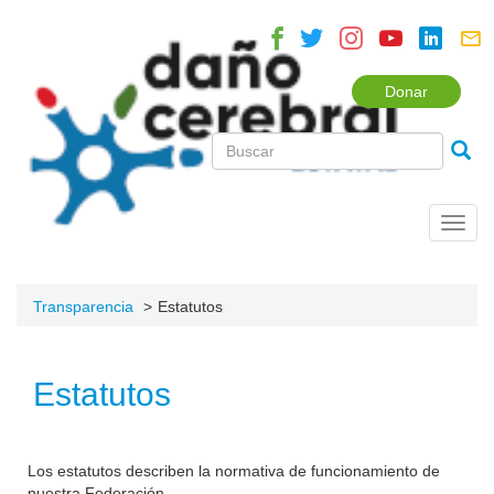
Donar
Toggl
navig
Transparencia
Estatutos
Estatutos
Los estatutos describen la normativa de funcionamiento de
nuestra Federación.