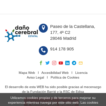
Paseo de la Castellana,
177, 4ª C2
28046 Madrid
914 178 905
Mapa Web
I
Accesibilidad Web
I
Licencia
Aviso Legal
I
Política de Cookies
El desarrollo de esta WEB ha sido posible gracias al mecenazgo
de la Fundación Barrié y la RSC de Edisa
Utilizamos cookies propias y de terceros para mejorar su
experiencia mientras navega por este sitio web. Las cookies