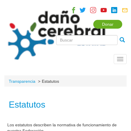
Donar
Toggl
navig
Transparencia
Estatutos
Estatutos
Los estatutos describen la normativa de funcionamiento de
nuestra Federación.