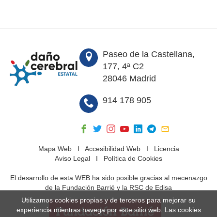
Paseo de la Castellana,
177, 4ª C2
28046 Madrid
914 178 905
Mapa Web
I
Accesibilidad Web
I
Licencia
Aviso Legal
I
Política de Cookies
El desarrollo de esta WEB ha sido posible gracias al mecenazgo
de la Fundación Barrié y la RSC de Edisa
Utilizamos cookies propias y de terceros para mejorar su
experiencia mientras navega por este sitio web. Las cookies