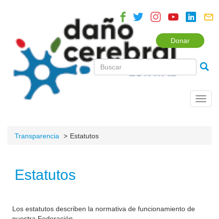
Donar
Toggl
navig
Transparencia
Estatutos
Estatutos
Los estatutos describen la normativa de funcionamiento de
nuestra Federación.